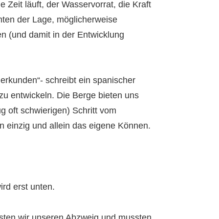
Zeit läuft, der Wasservorrat, die Kraft
ten der Lage, möglicherweise
n (und damit in der Entwicklung
u erkunden“- schreibt ein spanischer
zu entwickeln. Die Berge bieten uns
g oft schwierigen) Schritt vom
 einzig und allein das eigene Können.
ird erst unten.
assten wir unseren Abzweig und mussten