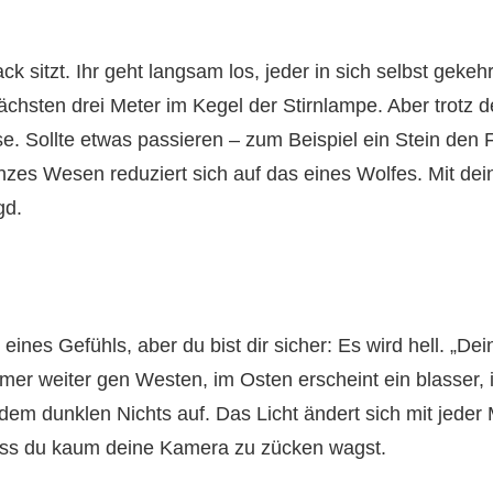
k sitzt. Ihr geht langsam los, jeder in sich selbst gekehr
ächsten drei Meter im Kegel der Stirnlampe. Aber trotz d
se. Sollte etwas passieren – zum Beispiel ein Stein den 
anzes Wesen reduziert sich auf das eines Wolfes. Mit dei
gd.
eines Gefühls, aber du bist dir sicher: Es wird hell. „Dei
mer weiter gen Westen, im Osten erscheint ein blasser, 
em dunklen Nichts auf. Das Licht ändert sich mit jeder
dass du kaum deine Kamera zu zücken wagst.