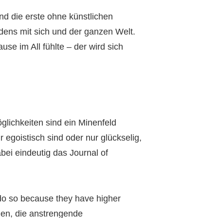
und die erste ohne künstlichen
dens mit sich und der ganzen Welt.
e im All fühlte – der wird sich
glichkeiten sind ein Minenfeld
 egoistisch sind oder nur glückselig,
bei eindeutig das Journal of
 do so because they have higher
chen, die anstrengende