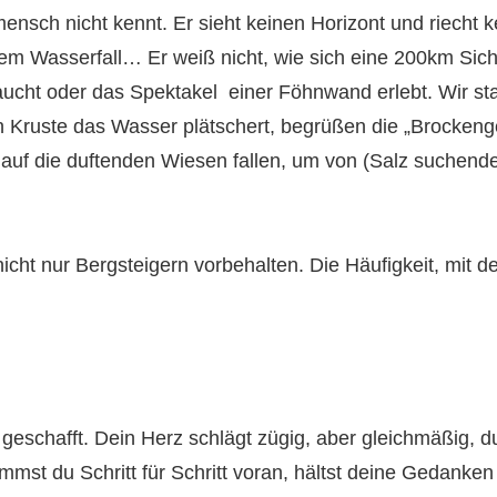
ensch nicht kennt. Er sieht keinen Horizont und riecht 
nem Wasserfall… Er weiß nicht, wie sich eine 200km Sich
cht oder das Spektakel einer Föhnwand erlebt. Wir sta
en Kruste das Wasser plätschert, begrüßen die „Brocken
auf die duftenden Wiesen fallen, um von (Salz suchende
icht nur Bergsteigern vorbehalten. Die Häufigkeit, mit d
 geschafft. Dein Herz schlägt zügig, aber gleichmäßig, du 
mmst du Schritt für Schritt voran, hältst deine Gedanken