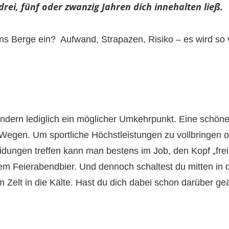
ei, fünf oder zwanzig Jahren dich innehalten ließ.
ns Berge ein? Aufwand, Strapazen, Risiko – es wird so 
sondern lediglich ein möglicher Umkehrpunkt. Eine schöne
 Wegen. Um sportliche Höchstleistungen zu vollbringen o
eidungen treffen kann man bestens im Job, den Kopf „fr
m Feierabendbier. Und dennoch schaltest du mitten in 
elt in die Kälte. Hast du dich dabei schon darüber geä