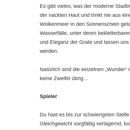
Es gibt vieles, was der moderne Stadtm
der nackten Haut und trinkt nie aus ei
Wolkenmeer in den Sonnenschein getau
Wasserfälle, unter deren bekletterbar
und Eleganz der Grate und lassen uns 
werden.
Natürlich sind die einzelnen „Wunder“ n
keine Zweifel übrig…
Spieler
Du hast es bis zur schwierigsten Stelle
Gleichgewicht sorgfältig verlagernd, ko