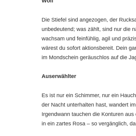
Wolf
Die Stiefel sind angezogen, der Rucksac
unbedeutend; was zählt, sind nur die n
wachsam und feinfühlig, agil und präzi
wärest du sofort aktionsbereit. Dein g
im Mondschein geräuschlos auf die Ja
Auserwählter
Es ist nur ein Schimmer, nur ein Hauch 
der Nacht unterhalten hast, wandert im
Irgendwann tauchen die Konturen aus d
in ein zartes Rosa – so vergänglich, 