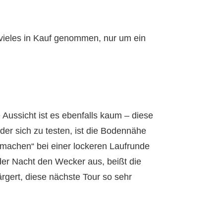
vieles in Kauf genommen, nur um ein
 Aussicht ist es ebenfalls kaum – diese
der sich zu testen, ist die Bodennähe
eimachen“ bei einer lockeren Laufrunde
der Nacht den Wecker aus, beißt die
rgert, diese nächste Tour so sehr