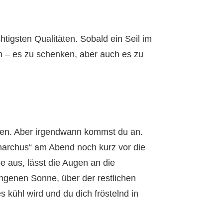
chtigsten Qualitäten. Sobald ein Seil im
n – es zu schenken, aber auch es zu
ben. Aber irgendwann kommst du an.
chnarchus“ am Abend noch kurz vor die
pe aus, lässt die Augen an die
ngenen Sonne, über der restlichen
 kühl wird und du dich fröstelnd in