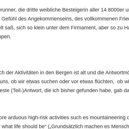
unner, die dritte weibliche Besteigerin aller 14 8000er 
ein Gefühl des Angekommenseins, des vollkommenen Frie
saß, sich so klein unter dem Firmament, aber so zu Haus
ppen.
h der Aktivitäten in den Bergen ist alt und die Antwortmö
uns, ob wir etwas suchen oder vor etwas flüchten, ob wir
ste (Teil-)Antwort, die ich bisher gefunden habe, gab da
ore arduous high-risk activities such es mountaineering
 or what life should be“ („Grundsätzlich machen es Mens