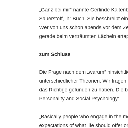
„Ganz bei mir“ nannte Gerlinde Kaltenbr
Sauerstoff, ihr Buch. Sie beschreibt 
Wer von uns schon abends vor dem Zelt 
gerade beim verträumten Lächeln erta
zum Schluss
Die Frage nach dem „warum“ hinsichtlic
unterschiedlicher Theorien. Wir fragen 
das Richtige gefunden zu haben. Die be
Personality and Social Psychology:
„Basically people who engage in the m
expectations of what life should offer