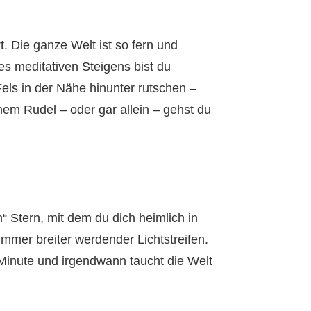
t. Die ganze Welt ist so fern und
es meditativen Steigens bist du
Fels in der Nähe hinunter rutschen –
nem Rudel – oder gar allein – gehst du
n“ Stern, mit dem du dich heimlich in
immer breiter werdender Lichtstreifen.
 Minute und irgendwann taucht die Welt