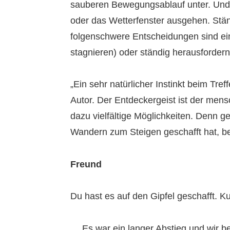
sauberen Bewegungsablauf unter. Und de
oder das Wetterfenster ausgehen. St
folgenschwere Entscheidungen sind ein
stagnieren) oder ständig herausforde
„Ein sehr natürlicher Instinkt beim Tre
Autor. Der Entdeckergeist ist der mens
dazu vielfältige Möglichkeiten. Denn g
Wandern zum Steigen geschafft hat, b
Freund
Du hast es auf den Gipfel geschafft. Ku
….Es war ein langer Abstieg und wir b