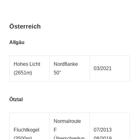
Österreich
Allgäu
Hohes Licht
Nordflanke
03/2021
(2651m)
50°
Ötztal
Normalroute
Fluchtkogel
F
07/2013
(3500m)
Überschreitun
08/2019