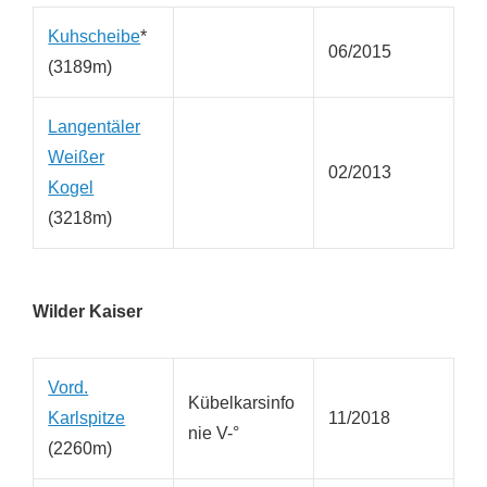
Kuhscheibe
*
06/2015
(3189m)
Langentäler
Weißer
02/2013
Kogel
(3218m)
Wilder Kaiser
Vord.
Kübelkarsinfo
Karlspitze
11/2018
nie V-°
(2260m)