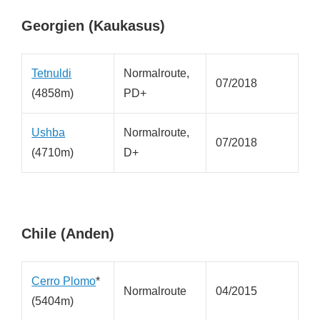
Georgien (Kaukasus)
Tetnuldi
Normalroute,
07/2018
(4858m)
PD+
Ushba
Normalroute,
07/2018
(4710m)
D+
Chile (Anden)
Cerro Plomo
*
Normalroute
04/2015
(5404m)