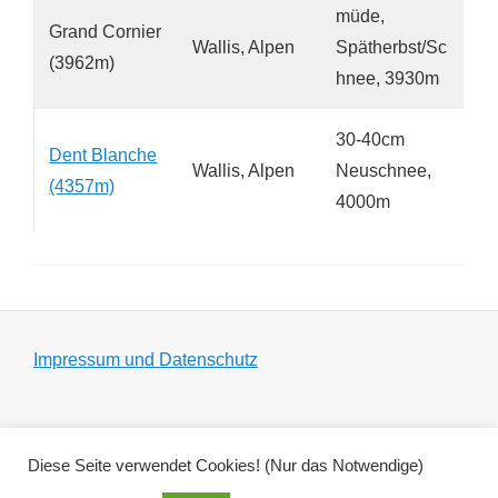
müde,
Grand Cornier
Wallis, Alpen
Spätherbst/Sc
(3962m)
hnee, 3930m
30-40cm
Dent Blanche
Wallis, Alpen
Neuschnee,
(4357m)
4000m
Impressum und Datenschutz
Diese Seite verwendet Cookies! (Nur das Notwendige)
Copyright © 2026
Zeltgespenst
|
Adonis by
Catch