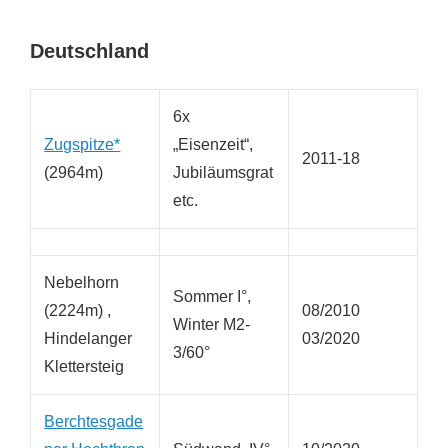
Deutschland
6x
Zugspitze*
„Eisenzeit“,
2011-18
(2964m)
Jubiläumsgrat
etc.
Nebelhorn
Sommer I°,
(2224m) ,
08/2010
Winter M2-
Hindelanger
03/2020
3/60°
Klettersteig
Berchtesgade