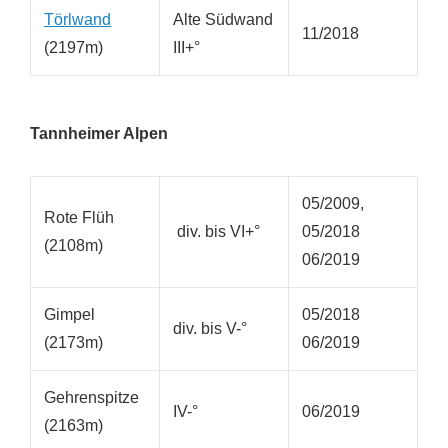
Törlwand
Alte Südwand
11/2018
(2197m)
III+°
Tannheimer Alpen
05/2009,
Rote Flüh
div. bis VI+°
05/2018
(2108m)
06/2019
Gimpel
05/2018
div. bis V-°
(2173m)
06/2019
Gehrenspitze
IV-°
06/2019
(2163m)