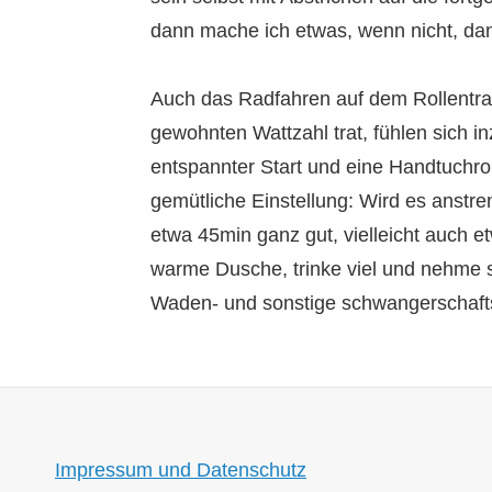
dann mache ich etwas, wenn nicht, dann
Auch das Radfahren auf dem Rollentra
gewohnten Wattzahl trat, fühlen sich 
entspannter Start und eine Handtuchrol
gemütliche Einstellung: Wird es anstre
etwa 45min ganz gut, vielleicht auch e
warme Dusche, trinke viel und nehme s
Waden- und sonstige schwangerschafts
Impressum und Datenschutz