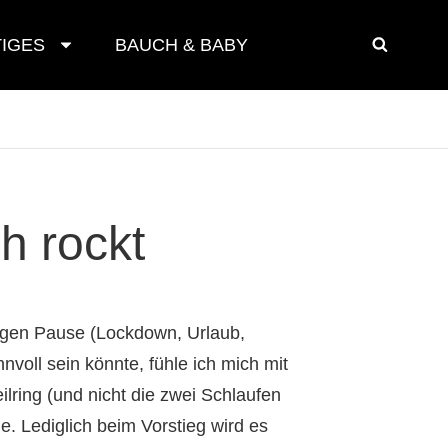
IGES
BAUCH & BABY
SEAR
h rockt
rigen Pause (Lockdown, Urlaub,
nvoll sein könnte, fühle ich mich mit
lring (und nicht die zwei Schlaufen
e. Lediglich beim Vorstieg wird es