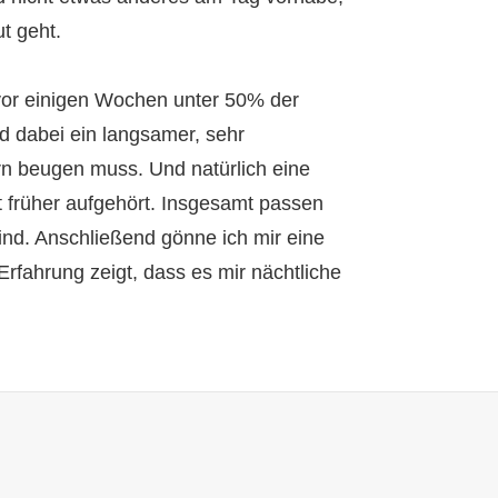
t geht.
vor einigen Wochen unter 50% der
d dabei ein langsamer, sehr
orn beugen muss. Und natürlich eine
lt früher aufgehört. Insgesamt passen
ind. Anschließend gönne ich mir eine
rfahrung zeigt, dass es mir nächtliche