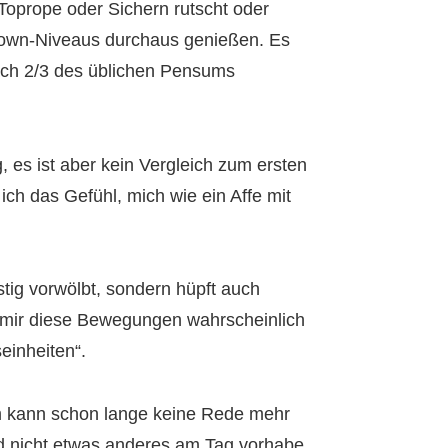
Toprope oder Sichern rutscht oder
kdown-Niveaus durchaus genießen. Es
ach 2/3 des üblichen Pensums
, es ist aber kein Vergleich zum ersten
ch das Gefühl, mich wie ein Affe mit
stig vorwölbt, sondern hüpft auch
 mir diese Bewegungen wahrscheinlich
einheiten“.
m kann schon lange keine Rede mehr
nd nicht etwas anderes am Tag vorhabe,