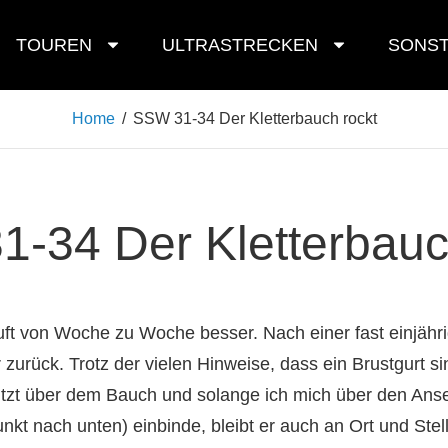
TOUREN
ULTRASTRECKEN
SONST
Home
/
SSW 31-34 Der Kletterbauch rockt
-34 Der Kletterbauc
äuft von Woche zu Woche besser. Nach einer fast einjäh
urück. Trotz der vielen Hinweise, dass ein Brustgurt sin
itzt über dem Bauch und solange ich mich über den Ansei
kt nach unten) einbinde, bleibt er auch an Ort und Stell