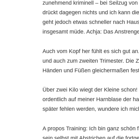
zunehmend kriminell – bei Seilzug von 
drückt dagegen nichts und ich kann d
geht jedoch etwas schneller nach Hau
insgesamt müde. Achja: Das Anstrenge
Auch vom Kopf her fühlt es sich gut an.
und auch zum zweiten Trimester. Die Z
Händen und Füßen gleichermaßen fest
Über zwei Kilo wiegt der Kleine schon!
ordentlich auf meiner Harnblase der 
später fehlen werden, wundere ich mic
A propos Training: Ich bin ganz schö
sein selbst mit Abstrichen auf die fo