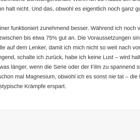
 halt nicht. Und das, obwohl es eigentlich noch ganz gu
iner funktioniert zunehmend besser. Während ich noch 
inzwischen bis etwa 75% gut an. Die Voraussetzungen sin
le auf dem Lenker, damit ich mich nicht so weit nach v
ngend, schalte ich zurück, habe ich keine Lust – wird ha
twas länger, wenn die Serie oder der Film zu spannend s
chon mal Magnesium, obwohl ich es sonst nie tat – die E
typische Krämpfe erspart.