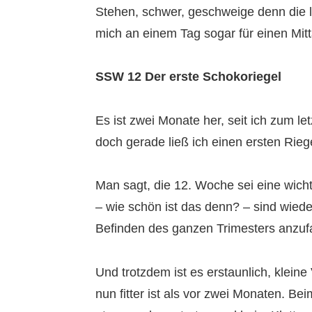
Stehen, schwer, geschweige denn die 
mich an einem Tag sogar für einen Mit
SSW 12 Der erste Schokoriegel
Es ist zwei Monate her, seit ich zum 
doch gerade ließ ich einen ersten Rie
Man sagt, die 12. Woche sei eine wich
– wie schön ist das denn? – sind wiede
Befinden des ganzen Trimesters anzuf
Und trotzdem ist es erstaunlich, klei
nun fitter ist als vor zwei Monaten. B