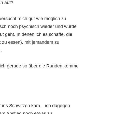
ch auf?
 versucht mich gut wie möglich zu
sisch noch psychisch wieder und würde
t geht. In denen ich es schaffe, die
t zu essen), mit jemandem zu
.
ss ich gerade so über die Runden komme
t ins Schwitzen kam – ich dagegen
dem Abstieg noch etwas zu