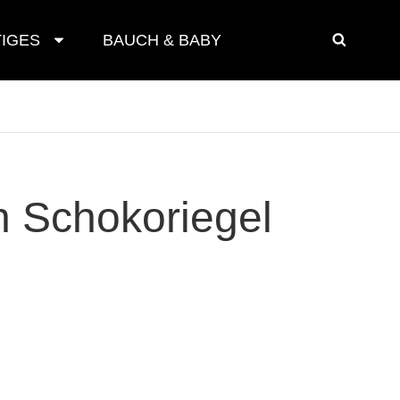
IGES
BAUCH & BABY
SEAR
 Schokoriegel