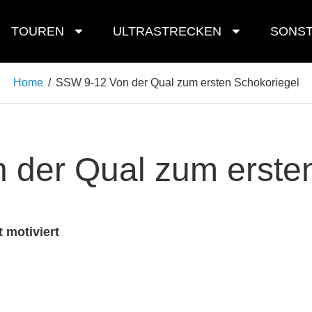
TOUREN
ULTRASTRECKEN
SONST
Home
/
SSW 9-12 Von der Qual zum ersten Schokoriegel
 der Qual zum ersten
 motiviert