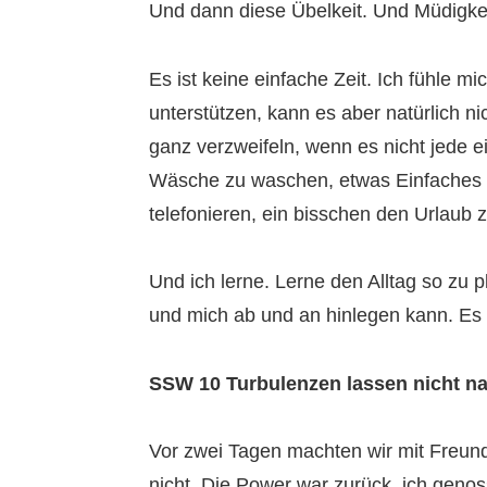
Und dann diese Übelkeit. Und Müdigkei
Es ist keine einfache Zeit. Ich fühle m
unterstützen, kann es aber natürlich 
ganz verzweifeln, wenn es nicht jede e
Wäsche zu waschen, etwas Einfaches z
telefonieren, ein bisschen den Urlaub
Und ich lerne. Lerne den Alltag so zu
und mich ab und an hinlegen kann. Es
SSW 10 Turbulenzen lassen nicht n
Vor zwei Tagen machten wir mit Freun
nicht. Die Power war zurück, ich geno