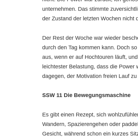
unternehmen. Das stimmte zuversichtl
der Zustand der letzten Wochen nicht d
Der Rest der Woche war wieder bescheid
durch den Tag kommen kann. Doch so la
aus, wenn er auf Hochtouren läuft, und
leichtester Belastung, dass die Power
dagegen, der Motivation freien Lauf zu
SSW 11 Die Bewegungsmaschine
Es gibt einen Rezept, sich wohlzufühl
Wandern, Spazierengehen oder paddeln
Gesicht, während schon ein kurzes Sitz