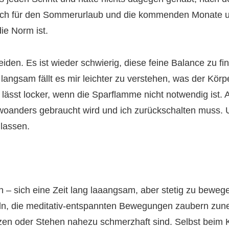
ich für den Sommerurlaub und die kommenden Monate un
ie Norm ist.
en. Es ist wieder schwierig, diese feine Balance zu fin
ngsam fällt es mir leichter zu verstehen, was der Körpe
 lässt locker, wenn die Sparflamme nicht notwendig ist. A
 woanders gebraucht wird und ich zurückschalten muss. 
 lassen.
en – sich eine Zeit lang laaangsam, aber stetig zu bewe
, die meditativ-entspannten Bewegungen zaubern zune
en oder Stehen nahezu schmerzhaft sind. Selbst beim Kle