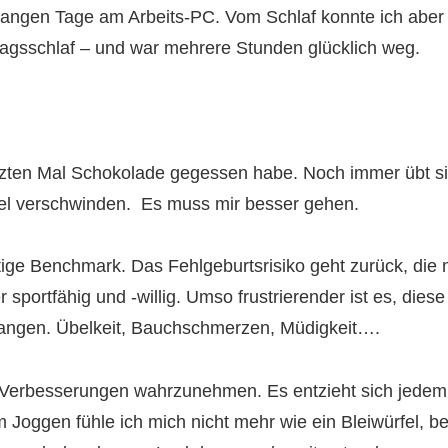
langen Tage am Arbeits-PC. Vom Schlaf konnte ich aber 
tagsschlaf – und war mehrere Stunden glücklich weg.
letzten Mal Schokolade gegessen habe. Noch immer übt si
gel verschwinden. Es muss mir besser gehen.
tige Benchmark. Das Fehlgeburtsrisiko geht zurück, die 
r sportfähig und -willig. Umso frustrierender ist es, di
angen. Übelkeit, Bauchschmerzen, Müdigkeit….
ne Verbesserungen wahrzunehmen. Es entzieht sich jedem
eim Joggen fühle ich mich nicht mehr wie ein Bleiwürfel,