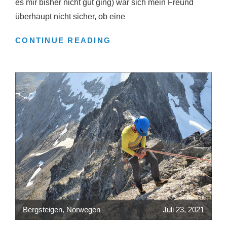
es mir bisher nicht gut ging) war sich mein Freund
überhaupt nicht sicher, ob eine
HOCHTOUREN
CONTINUE READING
VON
DER
TIERBERGLIHÜTTE
Bergsteigen
,
Norwegen
Juli 23, 2021