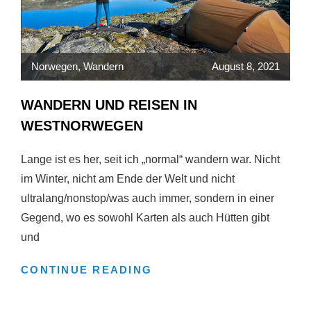
Norwegen
,
Wandern
August 8, 2021
WANDERN UND REISEN IN
WESTNORWEGEN
Lange ist es her, seit ich „normal“ wandern war. Nicht
im Winter, nicht am Ende der Welt und nicht
ultralang/nonstop/was auch immer, sondern in einer
Gegend, wo es sowohl Karten als auch Hütten gibt
und
WANDERN
CONTINUE READING
UND
REISEN