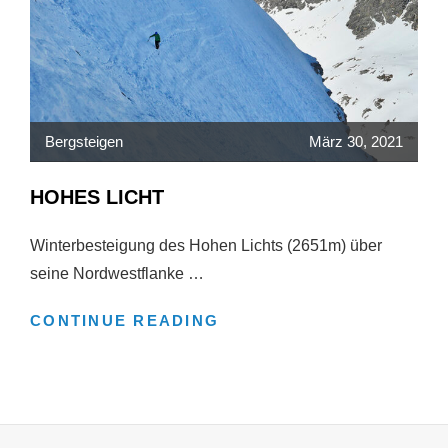
Bergsteigen
März 30, 2021
HOHES LICHT
Winterbesteigung des Hohen Lichts (2651m) über
seine Nordwestflanke …
HOHES
CONTINUE READING
LICHT