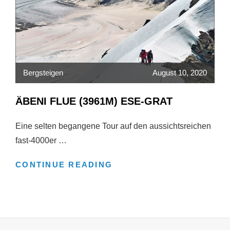
Bergsteigen
August 10, 2020
ÄBENI FLUE (3961M) ESE-GRAT
Eine selten begangene Tour auf den aussichtsreichen
fast-4000er …
ÄBENI
CONTINUE READING
FLUE
(3961M)
ESE-
GRAT