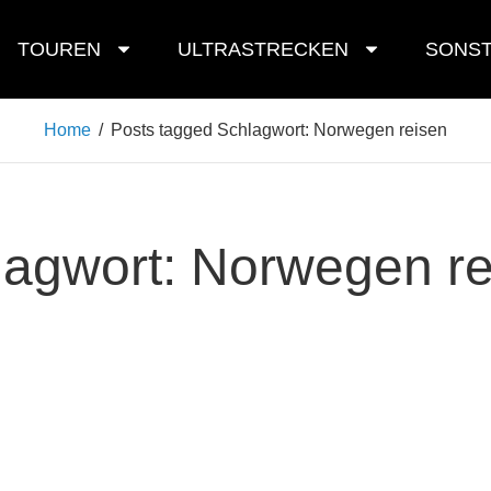
TOUREN
ULTRASTRECKEN
SONST
Home
/
Posts tagged
Schlagwort:
Norwegen reisen
lagwort:
Norwegen re