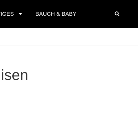
IGES
BAUCH & BABY
SEAR
isen