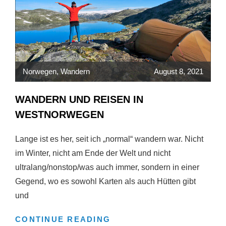
Norwegen
,
Wandern
August 8, 2021
WANDERN UND REISEN IN
WESTNORWEGEN
Lange ist es her, seit ich „normal“ wandern war. Nicht
im Winter, nicht am Ende der Welt und nicht
ultralang/nonstop/was auch immer, sondern in einer
Gegend, wo es sowohl Karten als auch Hütten gibt
und
WANDERN
CONTINUE READING