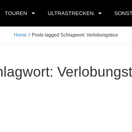
TOUREN
ULTRASTRECKEN
SONST
Home
/
Posts tagged
Schlagwort:
Verlobungstour
hlagwort:
Verlobungs