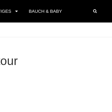
IGES
BAUCH & BABY
SEAR
tour