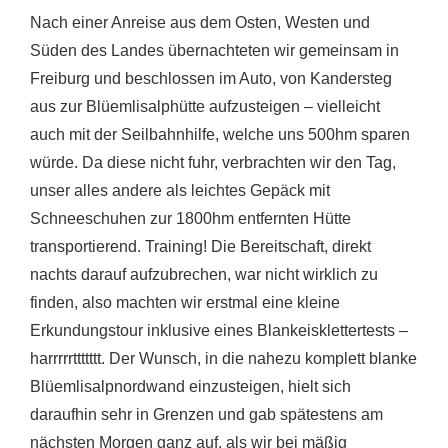
Nach einer Anreise aus dem Osten, Westen und
Süden des Landes übernachteten wir gemeinsam in
Freiburg und beschlossen im Auto, von Kandersteg
aus zur Blüemlisalphütte aufzusteigen – vielleicht
auch mit der Seilbahnhilfe, welche uns 500hm sparen
würde. Da diese nicht fuhr, verbrachten wir den Tag,
unser alles andere als leichtes Gepäck mit
Schneeschuhen zur 1800hm entfernten Hütte
transportierend. Training! Die Bereitschaft, direkt
nachts darauf aufzubrechen, war nicht wirklich zu
finden, also machten wir erstmal eine kleine
Erkundungstour inklusive eines Blankeisklettertests –
harrrrrttttttt. Der Wunsch, in die nahezu komplett blanke
Blüemlisalpnordwand einzusteigen, hielt sich
daraufhin sehr in Grenzen und gab spätestens am
nächsten Morgen ganz auf, als wir bei mäßig