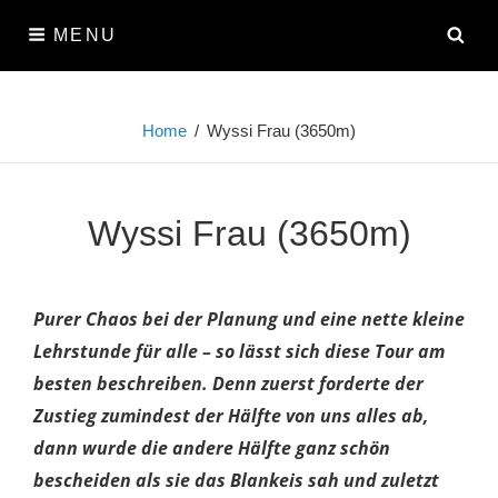
Skip
SE
MENU
to
content
Home
/
Wyssi Frau (3650m)
Wyssi Frau (3650m)
Purer Chaos bei der Planung und eine nette kleine
Lehrstunde für alle – so lässt sich diese Tour am
besten beschreiben. Denn zuerst forderte der
Zustieg zumindest der Hälfte von uns alles ab,
dann wurde die andere Hälfte ganz schön
bescheiden als sie das Blankeis sah und zuletzt