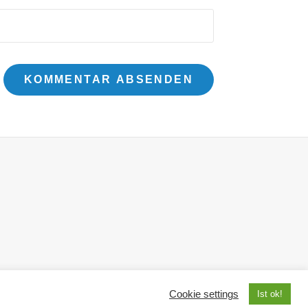
s
Cookie settings
Ist ok!