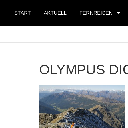
Skip
to
START
AKTUELL
FERNREISEN
content
OLYMPUS DI