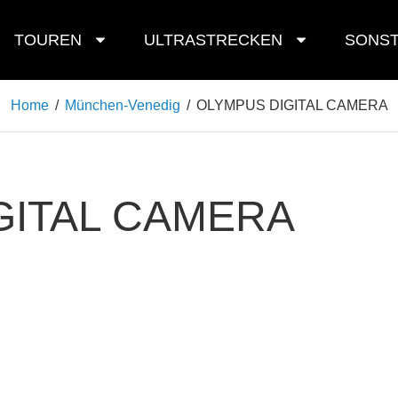
TOUREN
ULTRASTRECKEN
SONST
Home
/
München-Venedig
/
OLYMPUS DIGITAL CAMERA
GITAL CAMERA