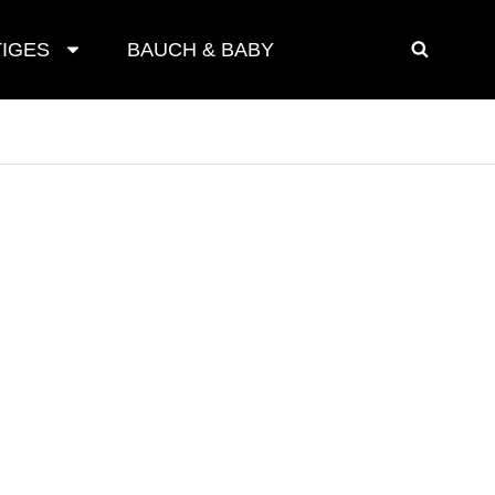
IGES
BAUCH & BABY
SEAR