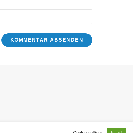
s
Cookie settings
Ist ok!