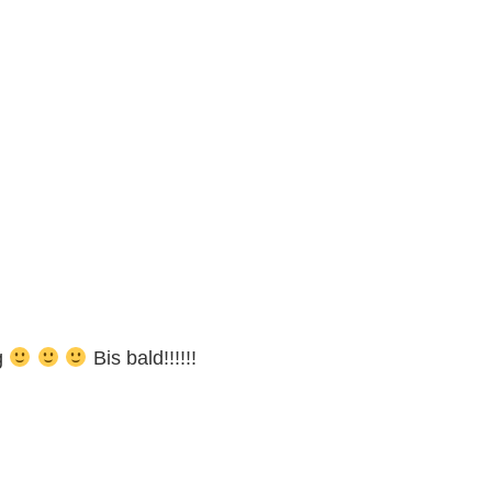
g
Bis bald!!!!!!