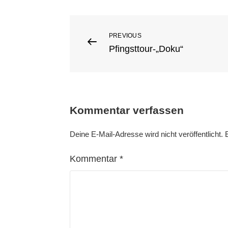
Beitragsnavigation
PREVIOUS
Previous
Pfingsttour-„Doku“
Post
Kommentar verfassen
Deine E-Mail-Adresse wird nicht veröffentlicht.
Kommentar
*