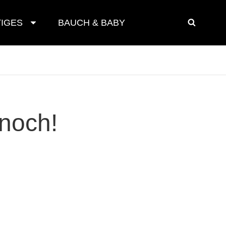
IGES
BAUCH & BABY
SEAR
 noch!