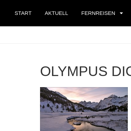
Skip
to
START
AKTUELL
FERNREISEN
content
OLYMPUS DI