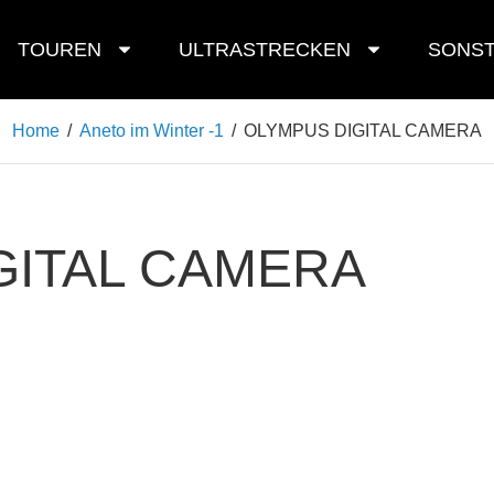
TOUREN
ULTRASTRECKEN
SONST
Home
/
Aneto im Winter -1
/
OLYMPUS DIGITAL CAMERA
GITAL CAMERA