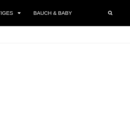
IGES
BAUCH & BABY
SEAR