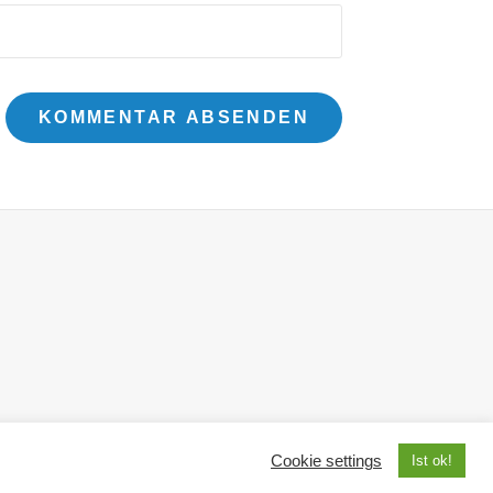
s
Cookie settings
Ist ok!