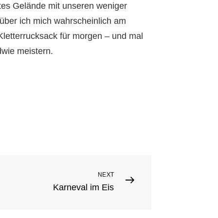
tes Gelände mit unseren weniger
rüber ich mich wahrscheinlich am
letterrucksack für morgen – und mal
dwie meistern.
NEXT
Karneval im Eis