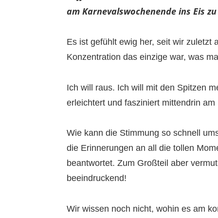
am Karnevalswochenende ins Eis z
Es ist gefühlt ewig her, seit wir zulet
Konzentration das einzige war, was ma
Ich will raus. Ich will mit den Spitzen
erleichtert und fasziniert mittendrin a
Wie kann die Stimmung so schnell umsc
die Erinnerungen an all die tollen Mom
beantwortet. Zum Großteil aber vermutl
beeindruckend!
Wir wissen noch nicht, wohin es am ko