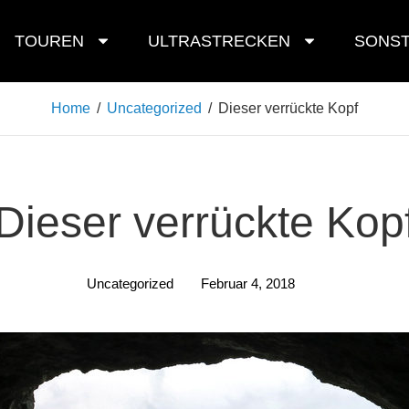
TOUREN
ULTRASTRECKEN
SONST
Home
/
Uncategorized
/
Dieser verrückte Kopf
Dieser verrückte Kop
Uncategorized
Februar 4, 2018