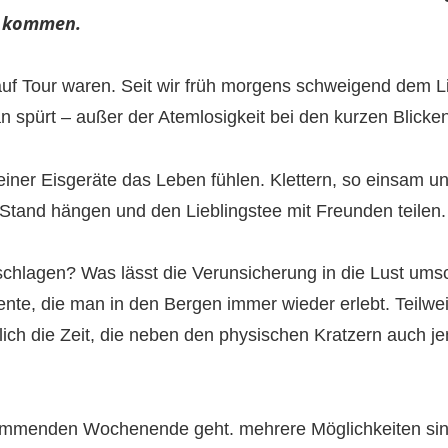
u kommen.
zt auf Tour waren. Seit wir früh morgens schweigend dem Li
n spürt – außer der Atemlosigkeit bei den kurzen Blick
 meiner Eisgeräte das Leben fühlen. Klettern, so einsam u
m Stand hängen und den Lieblingstee mit Freunden teilen.
hlagen? Was lässt die Verunsicherung in die Lust umsc
ente, die man in den Bergen immer wieder erlebt. Teilwei
ich die Zeit, die neben den physischen Kratzern auch je
mmenden Wochenende geht. mehrere Möglichkeiten sind i