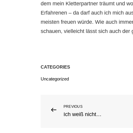
dem mein Kletterpartner träumt und w
Erfahrenen – da darf auch ich mich aus
meisten freuen würde. Wie auch immer
schauen, vielleicht lässt sich auch der
CATEGORIES
Uncategorized
Beitragsnavigation
PREVIOUS
Previous
Ich weiß nicht…
Post