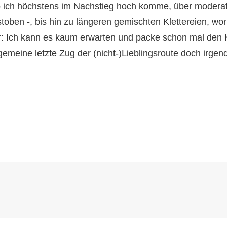
o ich höchstens im Nachstieg hoch komme, über modera
toben -, bis hin zu längeren gemischten Klettereien, wo
: Ich kann es kaum erwarten und packe schon mal den K
 gemeine letzte Zug der (nicht-)Lieblingsroute doch irgen
Next
Post