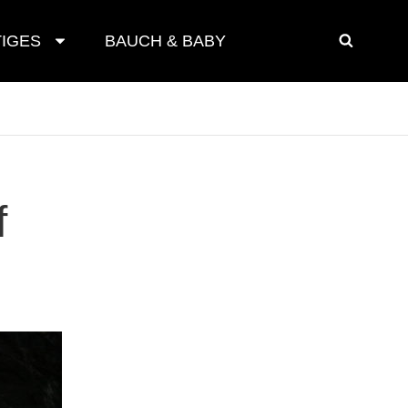
IGES
BAUCH & BABY
SEAR
f