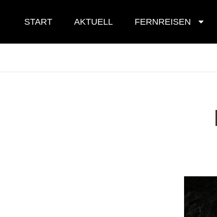
Skip
to
START
AKTUELL
FERNREISEN
content