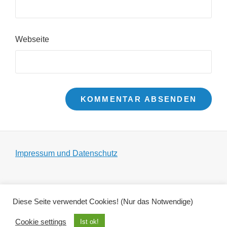
Webseite
Impressum und Datenschutz
Diese Seite verwendet Cookies! (Nur das Notwendige)
Copyright © 2026
Zeltgespenst
|
Adonis by
Catch
Themes
Cookie settings
Ist ok!