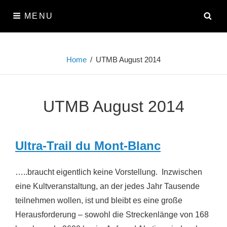
Skip
SE
MENU
to
content
Home
/
UTMB August 2014
UTMB August 2014
Ultra-Trail du Mont-Blanc
…..braucht eigentlich keine Vorstellung. Inzwischen
eine Kultveranstaltung, an der jedes Jahr Tausende
teilnehmen wollen, ist und bleibt es eine große
Herausforderung – sowohl die Streckenlänge von 168