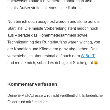
nachweisen) hatte ich, verlieren konnte man also
nichts. Außer vielleicht eines – die Ruhe…
Nun bin ich doch ausgelost werden und stehe auf der
Startliste. Die meiste Vorbereitung steht jedoch noch
aus – gerade das Höhenmetersammeln sowie
Techniktraining des Runterlaufens wären wichtig, von
der Kondition und Kilometern ganz abgesehen. Das
verschiebe ich aber erstmal auf nach dem
WiBoLT
–
und melde mich, sobald es richtig zur Sache geht
Kommentar verfassen
Deine E-Mail-Adresse wird nicht veröffentlicht.
Erforderliche
Felder sind mit
*
markiert