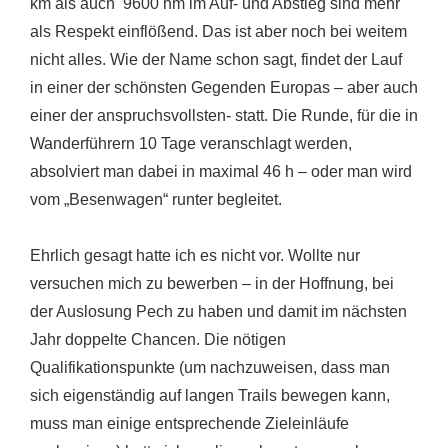
km als auch 9600 hm im Auf- und Abstieg sind mehr
als Respekt einflößend. Das ist aber noch bei weitem
nicht alles. Wie der Name schon sagt, findet der Lauf
in einer der schönsten Gegenden Europas – aber auch
einer der anspruchsvollsten- statt. Die Runde, für die in
Wanderführern 10 Tage veranschlagt werden,
absolviert man dabei in maximal 46 h – oder man wird
vom „Besenwagen“ runter begleitet.
Ehrlich gesagt hatte ich es nicht vor. Wollte nur
versuchen mich zu bewerben – in der Hoffnung, bei
der Auslosung Pech zu haben und damit im nächsten
Jahr doppelte Chancen. Die nötigen
Qualifikationspunkte (um nachzuweisen, dass man
sich eigenständig auf langen Trails bewegen kann,
muss man einige entsprechende Zieleinläufe