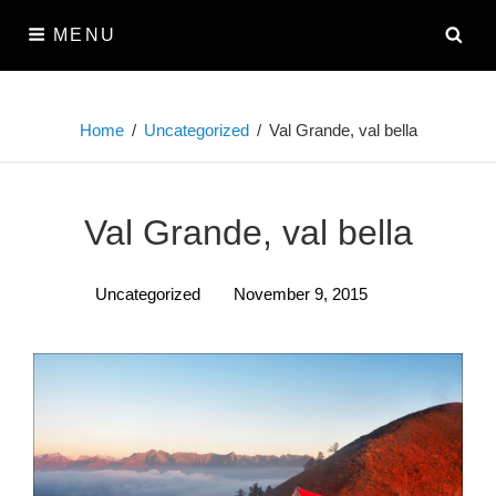
Skip
SE
MENU
to
content
Home
/
Uncategorized
/
Val Grande, val bella
Val Grande, val bella
Uncategorized
November 9, 2015