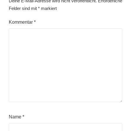
Deine E-Mail-Adresse wird nicht veröffentlicht.
Erforderliche
Felder sind mit
*
markiert
Kommentar
*
Name
*