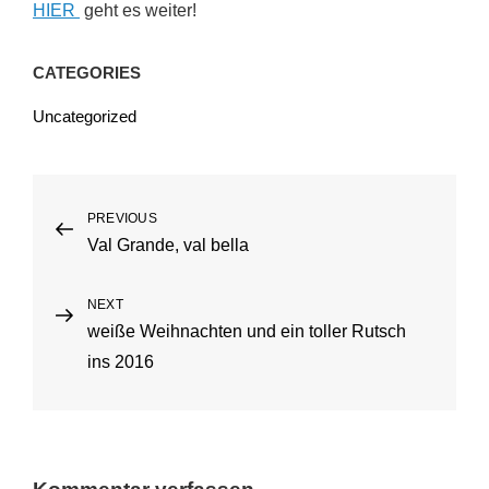
HIER
geht es weiter!
CATEGORIES
Uncategorized
Beitragsnavigation
PREVIOUS
Previous
Val Grande, val bella
Post
NEXT
Next
weiße Weihnachten und ein toller Rutsch
Post
ins 2016