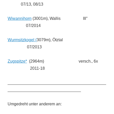
07/13, 08/13
Wiwannihorn
(3001m), Wallis III°
07/2014
Wurmsitzkogel (
3079m), Ötztal
07/2013
Zugspitze*
(2964m) versch., 6x
2011-18
___________________________________________
________________________________
Umgedreht unter anderem an: