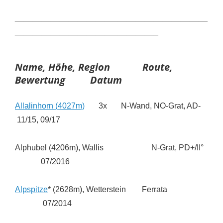
___________________________________________
________________________________
Name, Höhe, Region
Route,
Bewertung
Datum
Allalinhorn (4027m)
3x N-Wand, NO-Grat, AD-
11/15, 09/17
Alphubel (4206m), Wallis N-Grat, PD+/II°
07/2016
Alpspitze
* (2628m), Wetterstein Ferrata
07/2014